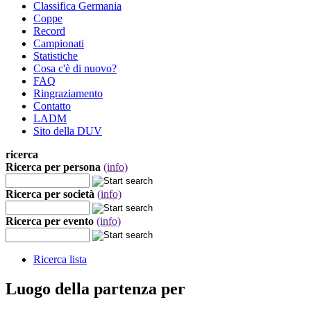
Classifica Germania
Coppe
Record
Campionati
Statistiche
Cosa c'è di nuovo?
FAQ
Ringraziamento
Contatto
LADM
Sito della DUV
ricerca
Ricerca per persona
(info)
Ricerca per società
(info)
Ricerca per evento
(info)
Ricerca lista
Luogo della partenza per