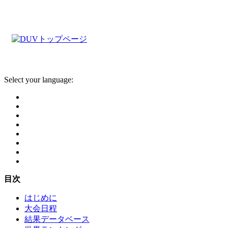
Select your language:
目次
はじめに
大会日程
結果データベース