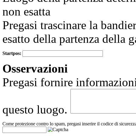
non esatta
Pregasi trascinare la bandie
esatto della partenza della g
Startpos:
+
Osservazioni
−
Pregasi fornire informazioni
questo luogo.
Come protezione contro lo spam, pregasi inserire il codice di sicurezz