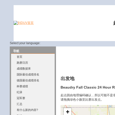
Select your language:
导航
首页
跑赛日历
成绩数据库
国际最佳成绩排名
出发地
德国最佳成绩排名
杯赛成绩
Beaudry Fall Classic 24 Hour 
纪录
起点因由地理编码确认，所以可能不是
冠军赛
请拖拽绿色小旗至比赛出发点。
汇总
有什么新的内容?
+