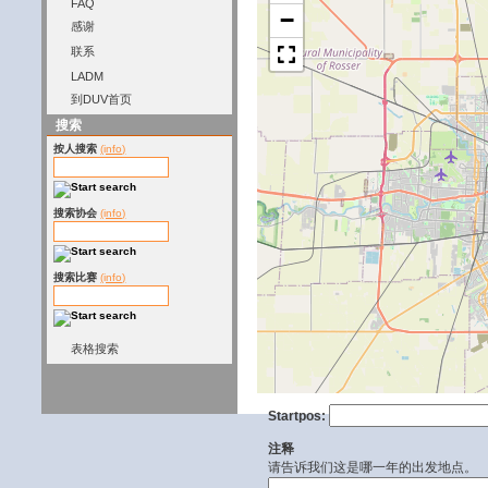
FAQ
−
感谢
联系
LADM
到DUV首页
搜索
按人搜索
(info)
搜索协会
(info)
搜索比赛
(info)
表格搜索
Startpos:
注释
请告诉我们这是哪一年的出发地点。