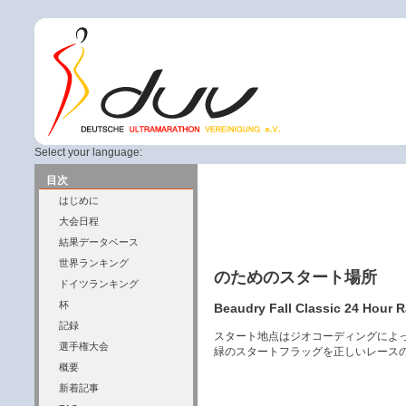
Select your language:
目次
はじめに
大会日程
結果データベース
世界ランキング
のためのスタート場所
ドイツランキング
杯
Beaudry Fall Classic 24 Hour 
記録
スタート地点はジオコーディングによ
選手権大会
緑のスタートフラッグを正しいレース
概要
新着記事