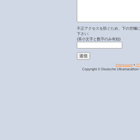
不正アクセスを防ぐため、下の空欄
下さい:
(英小文字と数字のみ有効)
Impressum
•
デ
Copyright © Deutsche Ultramarathon-