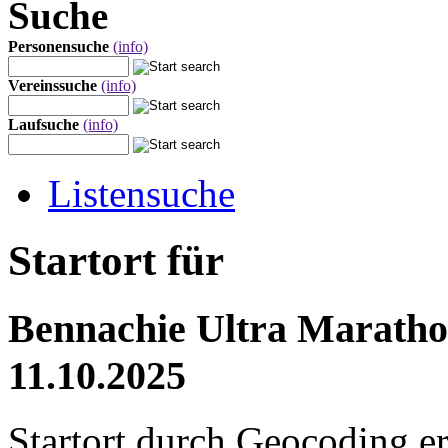
Suche
Personensuche
(info)
Vereinssuche
(info)
Laufsuche
(info)
Listensuche
Startort für
Bennachie Ultra Maratho
11.10.2025
Startort durch Geocoding er