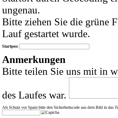
ungenau.
Bitte ziehen Sie die grüne 
Lauf gestartet wurde.
Startpos:
+
Anmerkungen
−
Bitte teilen Sie uns mit in 
des Laufes war.
Als Schutz vor Spam bitte den Sicherheitscode aus dem Bild in das Te