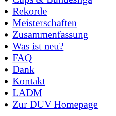
Rekorde
Meisterschaften
Zusammenfassung
Was ist neu?
FAQ
Dank
Kontakt
LADM
Zur DUV Homepage