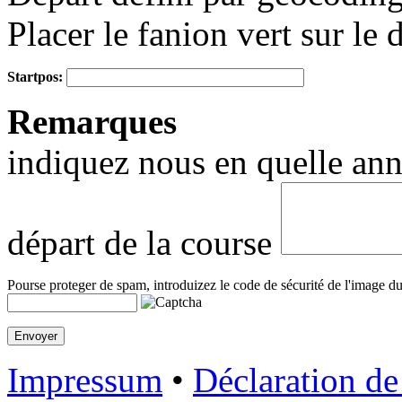
Placer le fanion vert sur le 
Startpos:
+
Remarques
−
indiquez nous en quelle anné
départ de la course
Pourse proteger de spam, introduizez le code de sécurité de l'image du
Impressum
•
Déclaration de