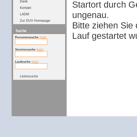
Startort durch G
Dank
Kontakt
ungenau.
LADM
Zur DUV Homepage
Bitte ziehen Sie
Suche
Lauf gestartet w
Personensuche
(info)
Vereinssuche
(info)
Laufsuche
(info)
Listensuche