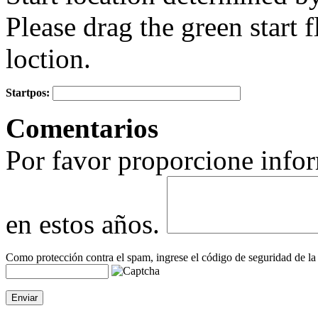
Please drag the green start fl
loction.
Startpos:
+
Comentarios
−
Por favor proporcione infor
en estos años.
Como protección contra el spam, ingrese el código de seguridad de la