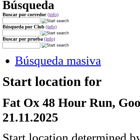
Búsqueda
Buscar por corredor
(info)
Búsqueda por Club
(info)
Buscar por prueba
(info)
Búsqueda masiva
Start location for
Fat Ox 48 Hour Run, Goo
21.11.2025
Start location determined b