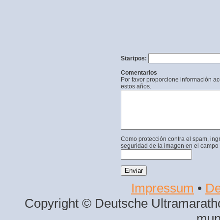
Startpos:
Comentarios
Por favor proporcione información a
estos años.
Como protección contra el spam, ing
seguridad de la imagen en el campo 
Impressum
•
De
Copyright © Deutsche Ultramaratho
mun