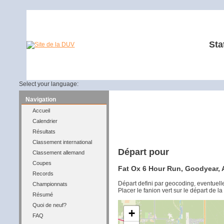
Sta
Select your language:
Navigation
Accueil
Calendrier
Résultats
Classement international
Départ pour
Classement allemand
Coupes
Fat Ox 6 Hour Run, Goodyear, A
Records
Départ defini par geocoding, eventuel
Championnats
Placer le fanion vert sur le départ de l
Résumé
Quoi de neuf?
+
FAQ