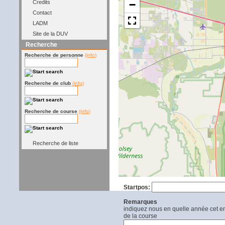
−
Credits
Contact
LADM
Site de la DUV
Recherche
Recherche de personne
(info)
Recherche de club
(info)
Recherche de course
(info)
Recherche de liste
Startpos:
Remarques
indiquez nous en quelle année cet end
de la course