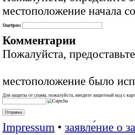
местоположение начала с
Startpos:
+
Комментарии
−
Пожалуйста, предоставьте
местоположение было исп
Для защиты от спама, пожалуйста, введите защитный код с карт
Impressum
•
заявле́ние о з