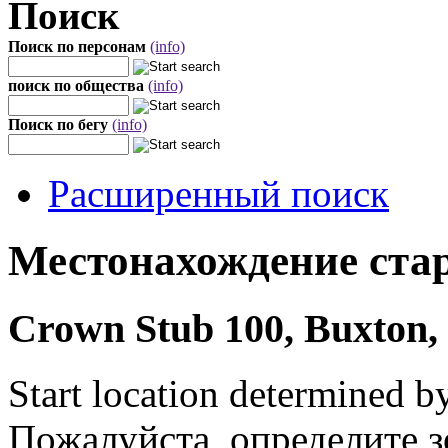
Поиск
Поиск по персонам
(info)
поиск по общества
(info)
Поиск по бегу
(info)
Расширенный поиск
Местонахождение стар
Crown Stub 100, Buxton, 
Start location determined b
Пожалуйста, определите з