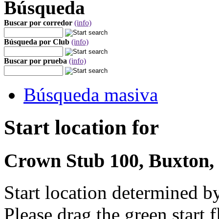
Búsqueda
Buscar por corredor
(info)
Búsqueda por Club
(info)
Buscar por prueba
(info)
Búsqueda masiva
Start location for
Crown Stub 100, Buxton, 
Start location determined b
Please drag the green start fl