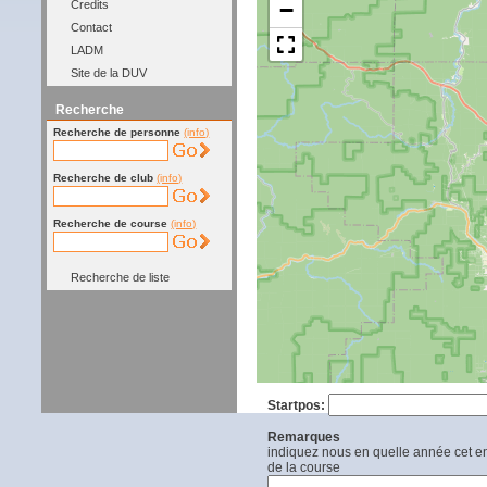
−
Credits
Contact
LADM
Site de la DUV
Recherche
Recherche de personne
(info)
Recherche de club
(info)
Recherche de course
(info)
Recherche de liste
Startpos:
Remarques
indiquez nous en quelle année cet end
de la course