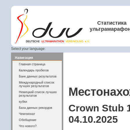
Статистика
ультрамарафо
Select your language:
Навигация
Главная страница
Календарь пробегов
Банк данных результатов
Международный список
лучших результатов
Местонахо
Немецкий список лучших
результатов
кубки
Crown Stub 1
База данных рекордов
Чемпионат
04.10.2025
Обобщение
Что нового?