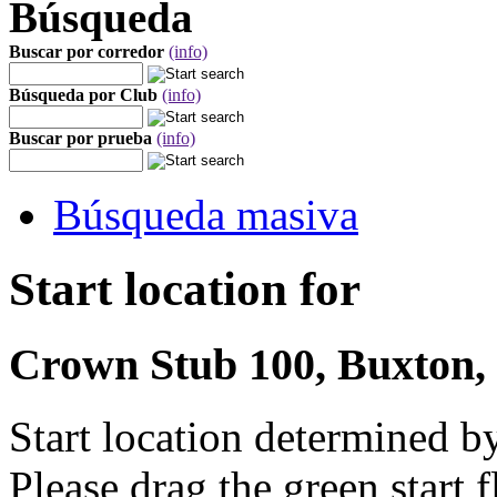
Búsqueda
Buscar por corredor
(info)
Búsqueda por Club
(info)
Buscar por prueba
(info)
Búsqueda masiva
Start location for
Crown Stub 100, Buxton, 
Start location determined b
Please drag the green start fl