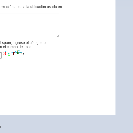
formación acerca la ubicación usada en
l spam, ingrese el código de
n el campo de texto:
n