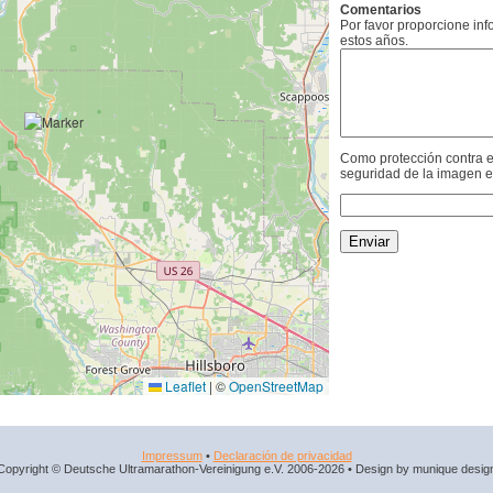
Comentarios
Por favor proporcione in
estos años.
Como protección contra e
seguridad de la imagen e
Leaflet
|
©
OpenStreetMap
Impressum
•
Declaración de privacidad
Copyright © Deutsche Ultramarathon-Vereinigung e.V. 2006-2026 • Design by munique desig