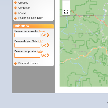
−
Creditos
Contactar
LADM
Pagina de inicio DUV
Búsqueda
Buscar por corredor
(info)
Búsqueda por Club
(info)
Buscar por prueba
(info)
Búsqueda masiva