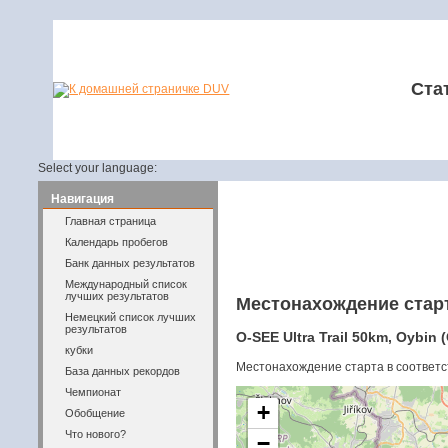
Ста
Select your language:
Навигация
Главная страница
Календарь пробегов
Банк данных результатов
Международный список
лучших результатов
Местонахождение стар
Немецкий список лучших
результатов
O-SEE Ultra Trail 50km, Oybin 
кубки
Местонахождение старта в соответс
База данных рекордов
Чемпионат
+
Обобщение
Что нового?
−