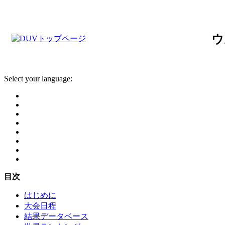
ウ
Select your language:
目次
はじめに
大会日程
結果データベース