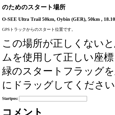
のためのスタート場所
O-SEE Ultra Trail 50km, Oybin (GER), 50km , 18.1
GPSトラックからのスタート位置です。
この場所が正しくないと
+
−
ムを使用して正しい座標
緑のスタートフラッグを
にドラッグしてください
Startpos:
コメント