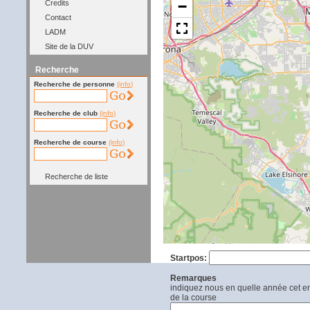
−
Credits
Contact
LADM
Site de la DUV
Recherche
Recherche de personne
(info)
Recherche de club
(info)
Recherche de course
(info)
Recherche de liste
Startpos:
Remarques
indiquez nous en quelle année cet end
de la course