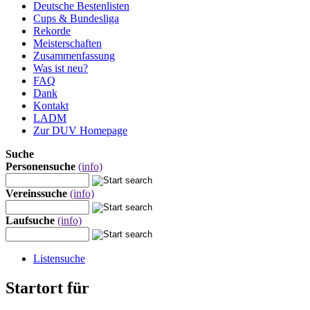
Deutsche Bestenlisten
Cups & Bundesliga
Rekorde
Meisterschaften
Zusammenfassung
Was ist neu?
FAQ
Dank
Kontakt
LADM
Zur DUV Homepage
Suche
Personensuche
(info)
Vereinssuche
(info)
Laufsuche
(info)
Listensuche
Startort für