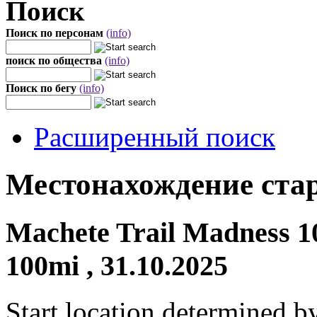
Поиск
Поиск по персонам
(info)
поиск по общества
(info)
Поиск по бегу
(info)
Расширенный поиск
Местонахождение стар
Machete Trail Madness 10
100mi , 31.10.2025
Start location determined b