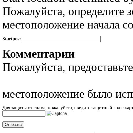
Пожалуйста, определите з
местоположение начала с
Startpos:
+
Комментарии
−
Пожалуйста, предоставьте
местоположение было исп
Для защиты от спама, пожалуйста, введите защитный код с карт