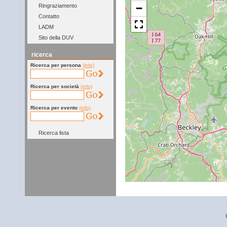
−
Ringraziamento
Contatto
LADM
Sito della DUV
ricerca
Ricerca per persona
(info)
Ricerca per società
(info)
Ricerca per evento
(info)
Ricerca lista