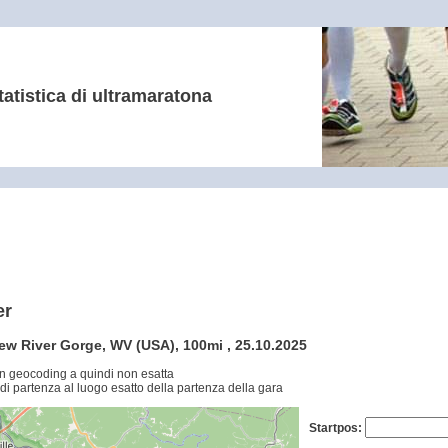
tatistica di ultramaratona
er
New River Gorge, WV (USA), 100mi , 25.10.2025
n geocoding a quindi non esatta
di partenza al luogo esatto della partenza della gara
Startpos: