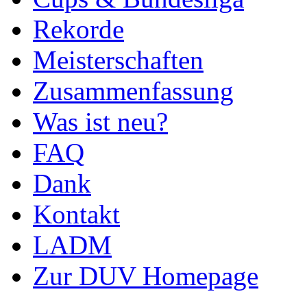
Rekorde
Meisterschaften
Zusammenfassung
Was ist neu?
FAQ
Dank
Kontakt
LADM
Zur DUV Homepage