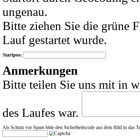
ungenau.
Bitte ziehen Sie die grüne 
Lauf gestartet wurde.
Startpos:
+
Anmerkungen
−
Bitte teilen Sie uns mit in 
des Laufes war.
Als Schutz vor Spam bitte den Sicherheitscode aus dem Bild in das Te