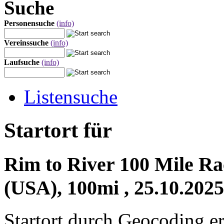
Suche
Personensuche
(info)
Vereinssuche
(info)
Laufsuche
(info)
Listensuche
Startort für
Rim to River 100 Mile R
(USA), 100mi , 25.10.2025
Startort durch Geocoding er