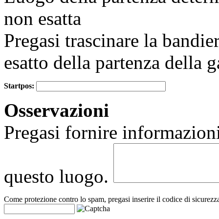
non esatta
Pregasi trascinare la bandie
esatto della partenza della g
Startpos:
+
Osservazioni
−
Pregasi fornire informazioni
questo luogo.
Come protezione contro lo spam, pregasi inserire il codice di sicurezz