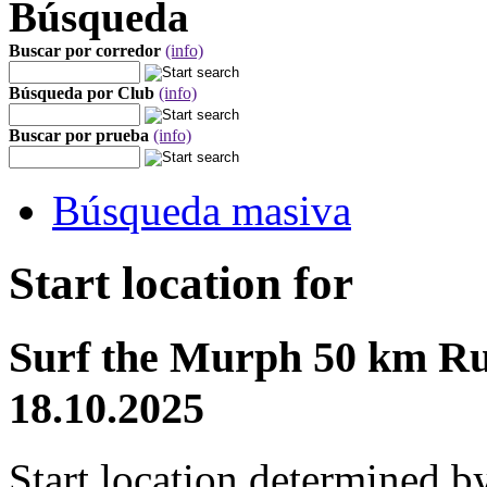
Búsqueda
Buscar por corredor
(info)
Búsqueda por Club
(info)
Buscar por prueba
(info)
Búsqueda masiva
Start location for
Surf the Murph 50 km Ru
18.10.2025
Start location determined b