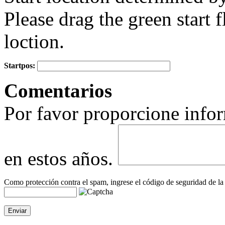
Please drag the green start fl
loction.
Startpos:
+
Comentarios
−
Por favor proporcione infor
en estos años.
Como protección contra el spam, ingrese el código de seguridad de la