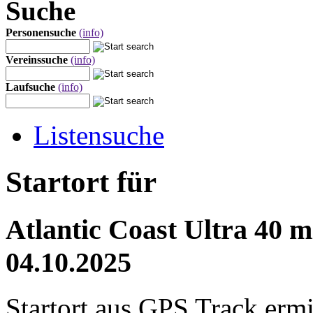
Suche
Personensuche
(info)
Vereinssuche
(info)
Laufsuche
(info)
Listensuche
Startort für
Atlantic Coast Ultra 40 
04.10.2025
Startort aus GPS Track ermit