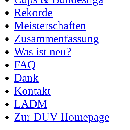
Rekorde
Meisterschaften
Zusammenfassung
Was ist neu?
FAQ
Dank
Kontakt
LADM
Zur DUV Homepage