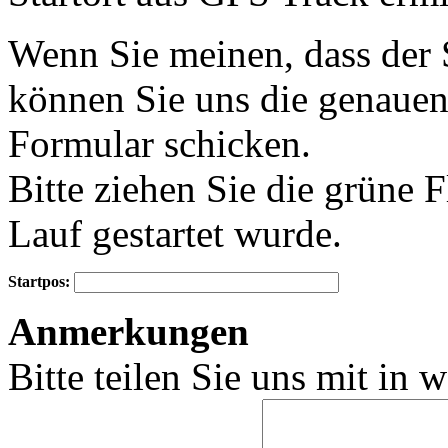
Wenn Sie meinen, dass der S
+
−
können Sie uns die genauen
Formular schicken.
Bitte ziehen Sie die grüne 
Lauf gestartet wurde.
Startpos:
Anmerkungen
Bitte teilen Sie uns mit in 