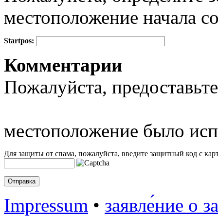
местоположение начала с
Startpos:
+
Комментарии
−
Пожалуйста, предоставьте
местоположение было исп
Для защиты от спама, пожалуйста, введите защитный код с карт
Impressum
•
заявле́ние о з