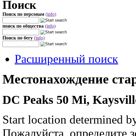
Поиск
Поиск по персонам
(info)
поиск по общества
(info)
Поиск по бегу
(info)
Расширенный поиск
Местонахождение стар
DC Peaks 50 Mi, Kaysvill
Start location determined b
Пожалуйста, определите з