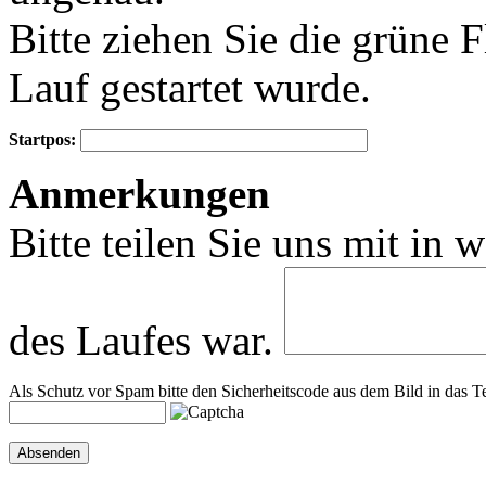
Bitte ziehen Sie die grüne 
Lauf gestartet wurde.
Startpos:
+
Anmerkungen
−
Bitte teilen Sie uns mit in 
des Laufes war.
Als Schutz vor Spam bitte den Sicherheitscode aus dem Bild in das Te