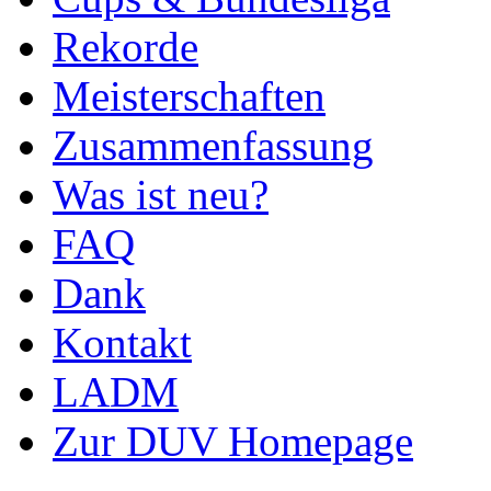
Rekorde
Meisterschaften
Zusammenfassung
Was ist neu?
FAQ
Dank
Kontakt
LADM
Zur DUV Homepage