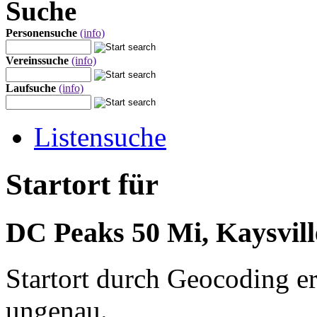
Suche
Personensuche
(info)
Vereinssuche
(info)
Laufsuche
(info)
Listensuche
Startort für
DC Peaks 50 Mi, Kaysvill
Startort durch Geocoding er
ungenau.