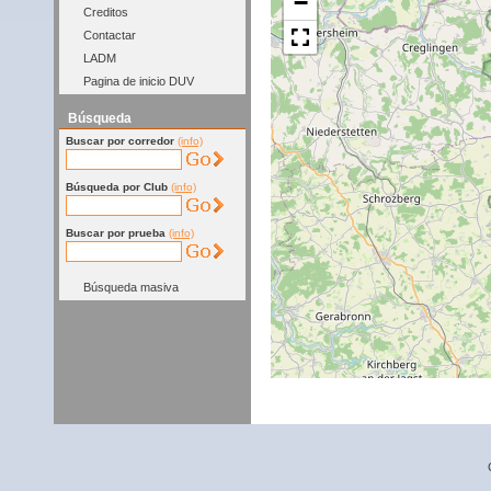
−
Creditos
Contactar
LADM
Pagina de inicio DUV
Búsqueda
Buscar por corredor
(info)
Búsqueda por Club
(info)
Buscar por prueba
(info)
Búsqueda masiva