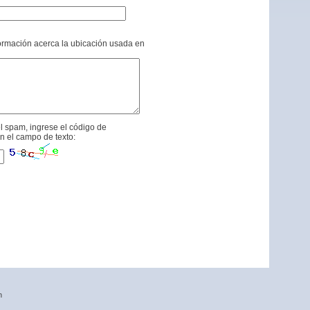
formación acerca la ubicación usada en
l spam, ingrese el código de
n el campo de texto:
n