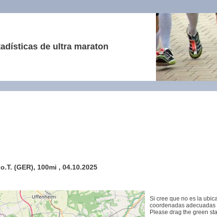
adísticas de ultra maraton
.T. (GER), 100mi , 04.10.2025
Si cree que no es la ubic
coordenadas adecuadas 
Please drag the green start