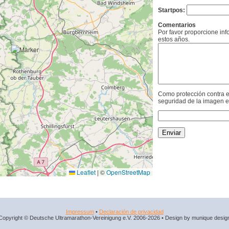
Startpos:
Comentarios
Por favor proporcione in
estos años.
Como protección contra e
seguridad de la imagen e
Leaflet
|
©
OpenStreetMap
Impressum
•
Declaración de privacidad
Copyright © Deutsche Ultramarathon-Vereinigung e.V. 2006-2026 • Design by munique desig