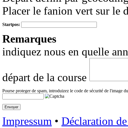
Placer le fanion vert sur le 
Startpos:
+
Remarques
−
indiquez nous en quelle anné
départ de la course
Pourse proteger de spam, introduizez le code de sécurité de l'image du
Impressum
•
Déclaration de