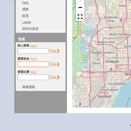
FAQ
−
感谢
联系
LADM
到DUV首页
搜索
按人搜索
(info)
搜索协会
(info)
搜索比赛
(info)
表格搜索