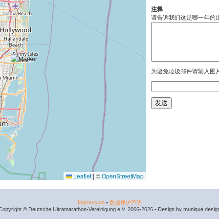
注释
请告诉我们这是哪一年的
为避免垃圾邮件请输入图
Leaflet
|
©
OpenStreetMap
Impressum
•
数据​保护​声明
Copyright © Deutsche Ultramarathon-Vereinigung e.V. 2006-2026 • Design by munique desig