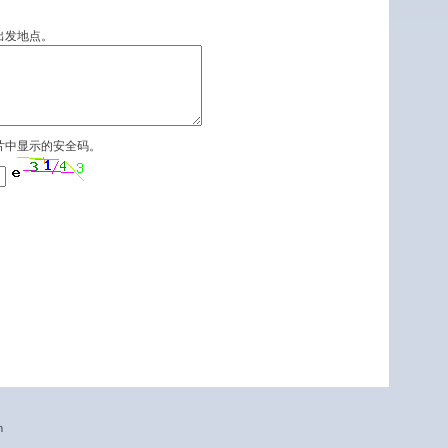
出发地点。
片中显示的安全码。
n