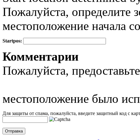
Пожалуйста, определите з
местоположение начала с
Startpos:
+
Комментарии
−
Пожалуйста, предоставьте
местоположение было исп
Для защиты от спама, пожалуйста, введите защитный код с карт