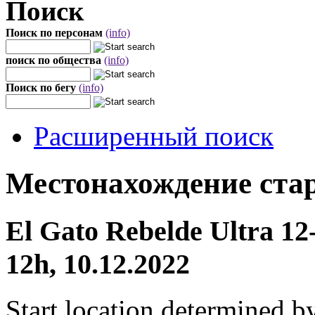
Поиск
Поиск по персонам
(info)
поиск по общества
(info)
Поиск по бегу
(info)
Расширенный поиск
Местонахождение стар
El Gato Rebelde Ultra 12
12h, 10.12.2022
Start location determined b