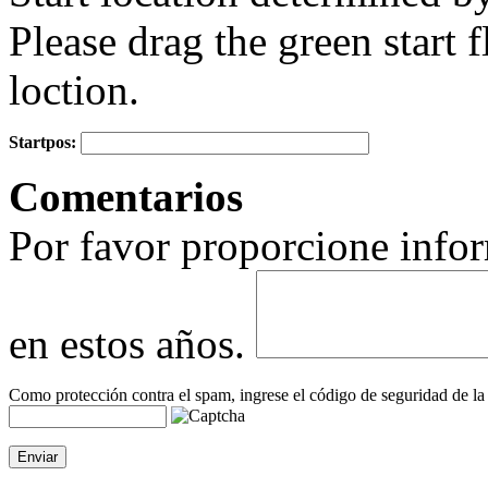
Please drag the green start fl
loction.
Startpos:
+
Comentarios
−
Por favor proporcione infor
en estos años.
Como protección contra el spam, ingrese el código de seguridad de la