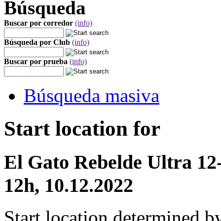
Búsqueda
Buscar por corredor
(info)
Búsqueda por Club
(info)
Buscar por prueba
(info)
Búsqueda masiva
Start location for
El Gato Rebelde Ultra 12
12h, 10.12.2022
Start location determined b