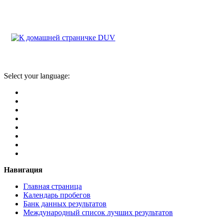
Select your language:
Навигация
Главная страница
Календарь пробегов
Банк данных результатов
Международный список лучших результатов