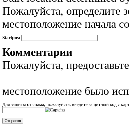
Пожалуйста, определите з
местоположение начала с
Startpos:
+
Комментарии
−
Пожалуйста, предоставьте
местоположение было исп
Для защиты от спама, пожалуйста, введите защитный код с карт