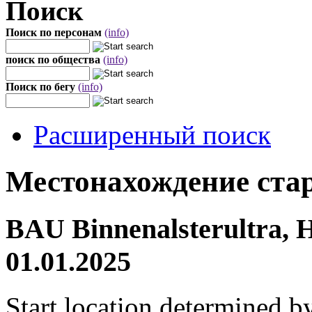
Поиск
Поиск по персонам
(info)
поиск по общества
(info)
Поиск по бегу
(info)
Расширенный поиск
Местонахождение стар
BAU Binnenalsterultra, 
01.01.2025
Start location determined b