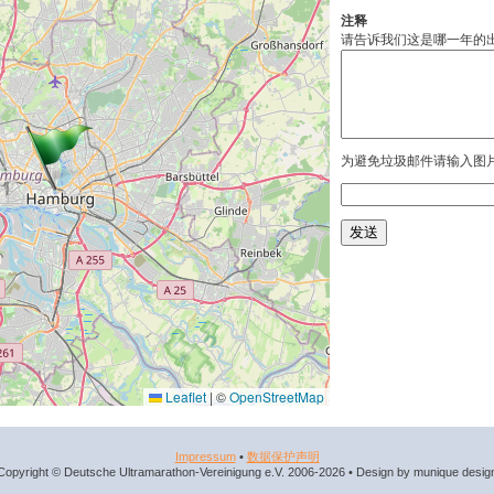
注释
请告诉我们这是哪一年的
为避免垃圾邮件请输入图
Leaflet
|
©
OpenStreetMap
Impressum
•
数据​保护​声明
Copyright © Deutsche Ultramarathon-Vereinigung e.V. 2006-2026 • Design by munique desig