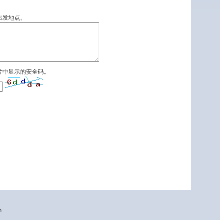
出发地点。
片中显示的安全码。
n