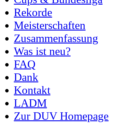
Rekorde
Meisterschaften
Zusammenfassung
Was ist neu?
FAQ
Dank
Kontakt
LADM
Zur DUV Homepage