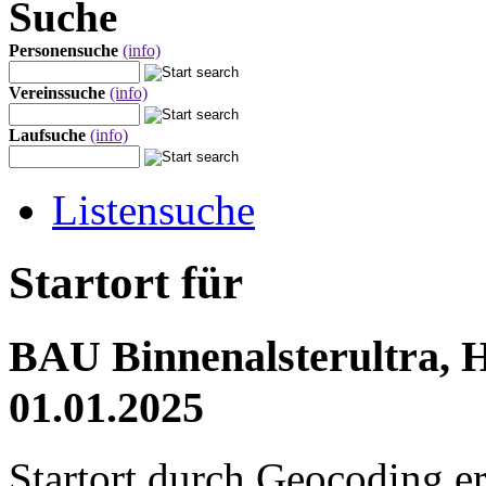
Suche
Personensuche
(info)
Vereinssuche
(info)
Laufsuche
(info)
Listensuche
Startort für
BAU Binnenalsterultra, 
01.01.2025
Startort durch Geocoding er