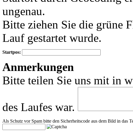
ungenau.
Bitte ziehen Sie die grüne 
Lauf gestartet wurde.
Startpos:
+
Anmerkungen
−
Bitte teilen Sie uns mit in 
des Laufes war.
Als Schutz vor Spam bitte den Sicherheitscode aus dem Bild in das Te