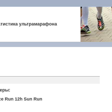
атистика ультрамарафона
еры:
ce Run 12h Sun Run