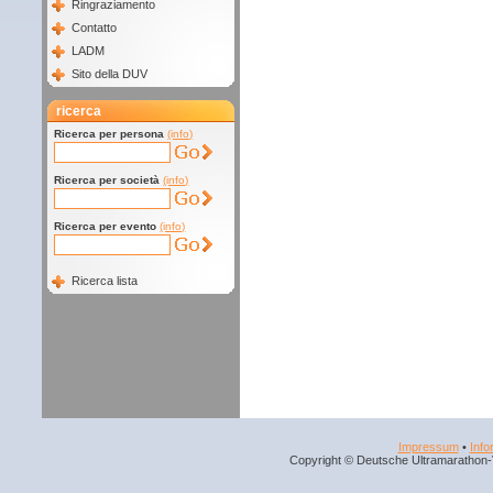
Ringraziamento
Contatto
LADM
Sito della DUV
ricerca
Ricerca per persona
(info)
Ricerca per società
(info)
Ricerca per evento
(info)
Ricerca lista
Impressum
•
Info
Copyright © Deutsche Ultramarathon-