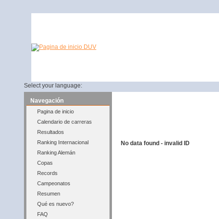
Select your language:
Navegación
Pagina de inicio
Calendario de carreras
Resultados
Ranking Internacional
No data found - invalid ID
Ranking Alemán
Copas
Records
Campeonatos
Resumen
Qué es nuevo?
FAQ