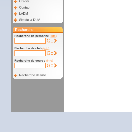
Credits
Contact
LADM
Site de la DUV
Recherche
Recherche de personne
(info)
Recherche de club
(info)
Recherche de course
(info)
Recherche de liste