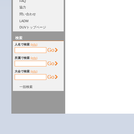
FAQ
協力
問い合わせ
LADM
DUVトップページ
検索
人名で検索
(info)
所属で検索
(info)
大会で検索
(info)
一括検索