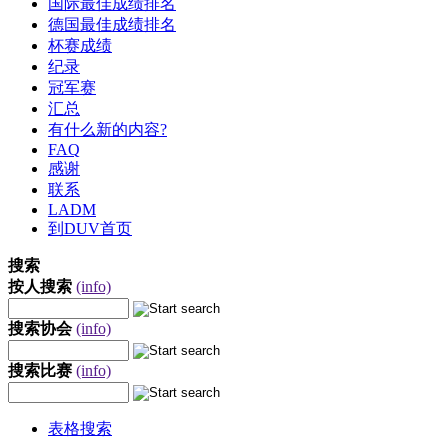
国际最佳成绩排名
德国最佳成绩排名
杯赛成绩
纪录
冠军赛
汇总
有什么新的内容?
FAQ
感谢
联系
LADM
到DUV首页
搜索
按人搜索
(info)
搜索协会
(info)
搜索比赛
(info)
表格搜索