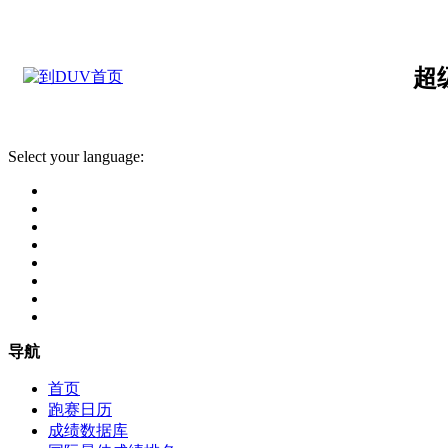
超
Select your language:
导航
首页
跑赛日历
成绩数据库