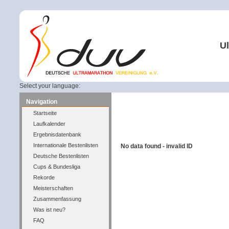
Ul
Select your language:
Navigation
Startseite
Laufkalender
Ergebnisdatenbank
Internationale Bestenlisten
No data found - invalid ID
Deutsche Bestenlisten
Cups & Bundesliga
Rekorde
Meisterschaften
Zusammenfassung
Was ist neu?
FAQ