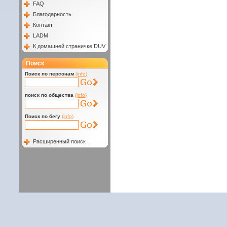
FAQ
Благодарность
Контакт
LADM
К домашней страничке DUV
Поиск
Поиск по персонам
(info)
поиск по общества
(info)
Поиск по бегу
(info)
Расширенный поиск