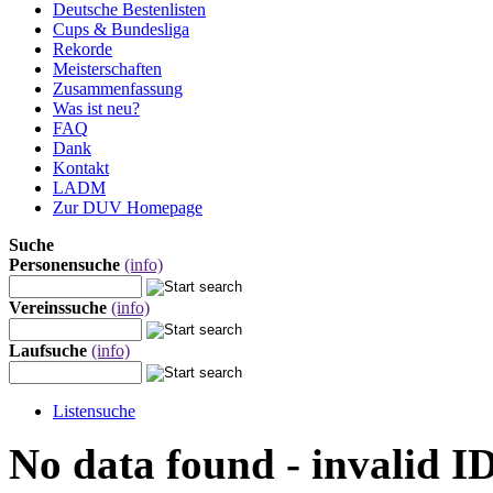
Deutsche Bestenlisten
Cups & Bundesliga
Rekorde
Meisterschaften
Zusammenfassung
Was ist neu?
FAQ
Dank
Kontakt
LADM
Zur DUV Homepage
Suche
Personensuche
(info)
Vereinssuche
(info)
Laufsuche
(info)
Listensuche
No data found - invalid I