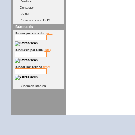
Creditos
Contactar
LADM
Pagina de inicio DUV
Búsqueda
Buscar por corredor
(info)
Búsqueda por Club
(info)
Buscar por prueba
(info)
Búsqueda masiva