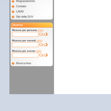
Ringraziamento
Contatto
LADM
Sito della DUV
ricerca
Ricerca per persona
(info)
Ricerca per società
(info)
Ricerca per evento
(info)
Ricerca lista