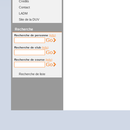
Credits
Contact
LADM
Site de la DUV
Recherche
Recherche de personne
(info)
Recherche de club
(info)
Recherche de course
(info)
Recherche de liste